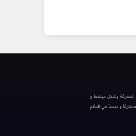
 المعرفة بشكل مبسّط و
فاً و مبدعاً في العالم