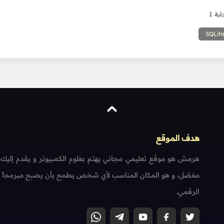
ابة 1
SQLit
هدف الموقع
هرمش هو موقع تعليمي مجاني يهتم بعلوم الكمبيوتر و يقدم إليك
مفصّل، و هو المكان المناسب لأي شخص يطمح بأن يصبح مبرمجاً محتر
الرقمي.