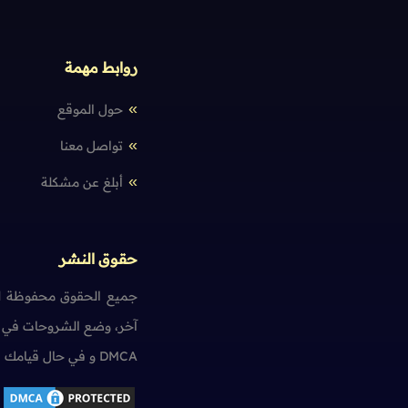
روابط مهمة
حول الموقع
تواصل معنا
أبلغ عن مشكلة
حقوق النشر
جميع الحقوق محفوظة لم
آخر، وضع الشروحات في ت
DMCA و في حال قيامك بمخالفة حقوق النشر سنضطر آسفين لاتخاذ الإجراءات اللازمة.