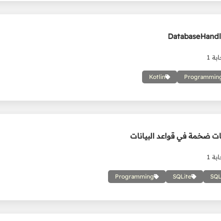
بة 1
Kotlin
Programmin
ت ضخمة في قواعد البيانات
بة 1
Programming
SQLite
SQ