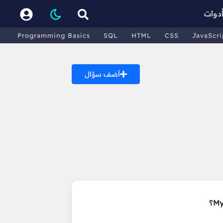
دوات
Programming Basics
SQL
HTML
CSS
JavaScri
أضف سؤال