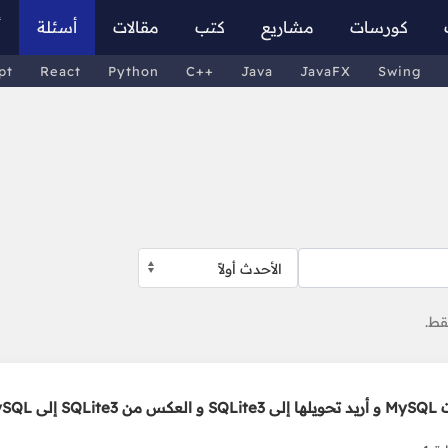
كورسات
مشاريع
كتب
مقالات
أسئلة
أ
pt
React
Python
C++
Java
JavaFX
Swing
 MySQL؟