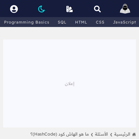
Programming Basics
SQL
HTML
CSS
JavaScript
الرئيسية
الأسئلة
ما هو الهاش كود (HashCode)؟
❯
❯