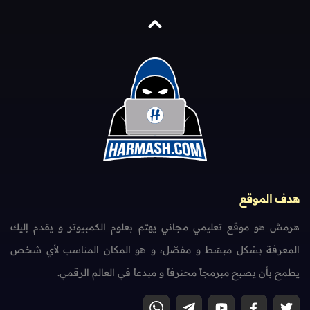
هدف الموقع
هرمش هو موقع تعليمي مجاني يهتم بعلوم الكمبيوتر و يقدم إليك
المعرفة بشكل مبسّط و مفصّل، و هو المكان المناسب لأي شخص
يطمح بأن يصبح مبرمجاً محترفاً و مبدعاً في العالم الرقمي.