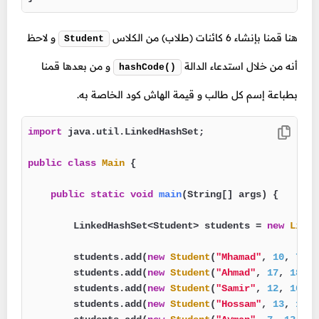
هنا قمنا بإنشاء 6 كائنات (طلاب) من الكلاس
و لاحظ
Student
أنه من خلال استدعاء الدالة
و من بعدها قمنا
hashCode()
بطباعة إسم كل طالب و قيمة الهاش كود الخاصة به.
import
 java.util.LinkedHashSet;

public
class
Main
 {

public
static
void
main
(String[] args)
 {

        LinkedHashSet<Student> students = 
new
Linke
        students.add(
new
Student
(
"Mhamad"
, 
10
, 
7
, 
1
        students.add(
new
Student
(
"Ahmad"
, 
17
, 
18
, 
1
        students.add(
new
Student
(
"Samir"
, 
12
, 
10
, 
7
        students.add(
new
Student
(
"Hossam"
, 
13
, 
15
, 