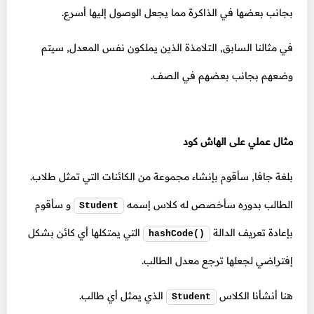
بجانب بعضها في الذاكرة مما يجعل الوصول إليها أسرع.
في مثالنا السابق, التلامذة الذين يملكون نفس المعدل, سيتم
وضعهم بجانب بعضهم في الصف.
مثال عملي على الهاش كود
بلغة جافا, سأقوم بإنشاء مجموعة من الكائنات التي تمثل طلاب.
الطالب بدوره سأخصص له كلاس إسمه
و سأقوم
Student
بإعادة تعريف الدالة
التي يمتكلها أي كائن بشكل
hashCode()
إفتراضي لجعلها ترجع معدل الطالب.
هنا أنشأنا الكلاس
الذي يمثل أي طالب.
Student