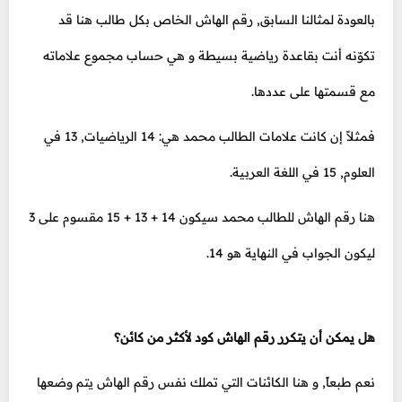
بالعودة لمثالنا السابق, رقم الهاش الخاص بكل طالب هنا قد
تكوّنه أنت بقاعدة رياضية بسيطة و هي حساب مجموع علاماته
مع قسمتها على عددها.
فمثلاً إن كانت علامات الطالب محمد هي: 14 الرياضيات, 13 في
العلوم, 15 في اللغة العربية.
هنا رقم الهاش للطالب محمد سيكون 14 + 13 + 15 مقسوم على 3
ليكون الجواب في النهاية هو 14.
هل يمكن أن يتكرر رقم الهاش كود لأكثر من كائن؟
نعم طبعاً, و هنا الكائنات التي تملك نفس رقم الهاش يتم وضعها