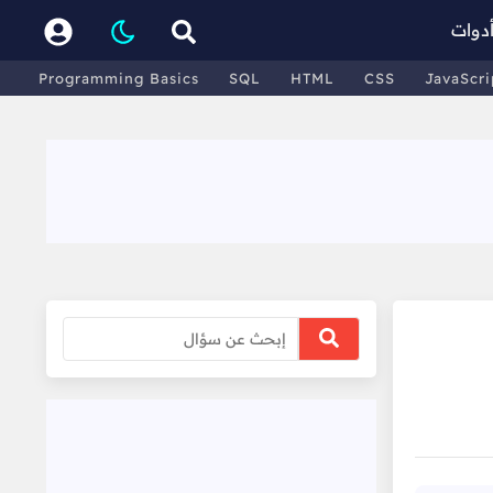
دوات
Programming Basics
SQL
HTML
CSS
JavaScri