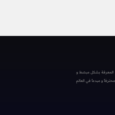
 المعرفة بشكل مبسّط و
فاً و مبدعاً في العالم