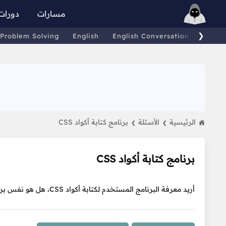
مسارات
دورات
❯
Problem Solving
English
English Conversations
Comp
الرئيسية
الأسئلة
برنامج كتابة أكواد CSS
❯
❯
برنامج كتابة أكواد CSS
أريد معرفة البرنامج المستخدم لكتابة أكواد CSS، هل هو نفس برنامج VsCode؟