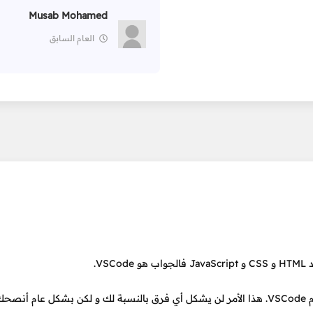
Musab Mohamed
العام السابق
V.
و بالتأكيد يمكنك استخدام أي برنامج آخر تريده إن لم ترد استخدام VSCode. هذا الأمر لن يشكل أي فرق بالنسبة لك و لكن بشك