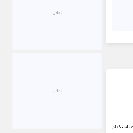
ل عام أنصحك باستخدام