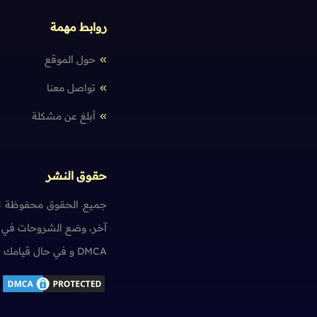
روابط مهمة
حول الموقع
تواصل معنا
أبلغ عن مشكلة
حقوق النشر
جميع الحقوق محفوظة لم
آخر، وضع الشروحات في ت
DMCA و في حال قيامك بمخالفة حقوق النشر سنضطر آسفين لاتخاذ الإجراءات اللازمة.