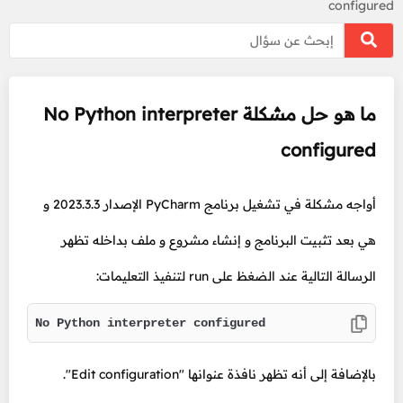
configured
ما هو حل مشكلة No Python interpreter
configured
أواجه مشكلة في تشغيل برنامج PyCharm الإصدار 2023.3.3 و
هي بعد تثبيت البرنامج و إنشاء مشروع و ملف بداخله تظهر
الرسالة التالية عند الضغظ على run لتنفيذ التعليمات:
No Python interpreter configured
بالإضافة إلى أنه تظهر نافذة عنوانها "Edit configuration".