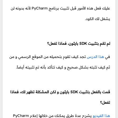
عليك فعل هذه الأمور قبل تثبيت برنامج PyCharm لأنه بدونه لن
يشغل لك الكود.
لم تقم بتثبيت SDK بايثون، فماذا تفعل؟
في
هذا الدرس
تجد كيف تقوم بتحميله من الموقع الرسمي و من
ثم كيف تثبته بشكل صحيح و كيف تتأكد بأنه تم تثبيته أيضاً.
قمت بالفعل بتثبيت SDK بايثون و لكن المشكلة تظهر لك، فماذا
تفعل؟
هذا الفيديو
يشرح عدة طرق يمكنك من خلالها إعلام PyCharm