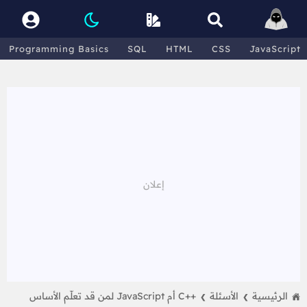
Programming Basics
SQL
HTML
CSS
JavaScript
الرئيسية
الأسئلة
++C أم JavaScript لمن قد تعلّم الأساس
❯
❯