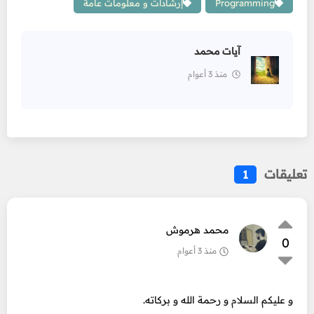
Programming
إرشادات و معلومات عامة
آيات محمد
منذ 3 أعوام
تعليقات
1
محمد هرموش
0
منذ 3 أعوام
و عليكم السلام و رحمة الله و بركاته.