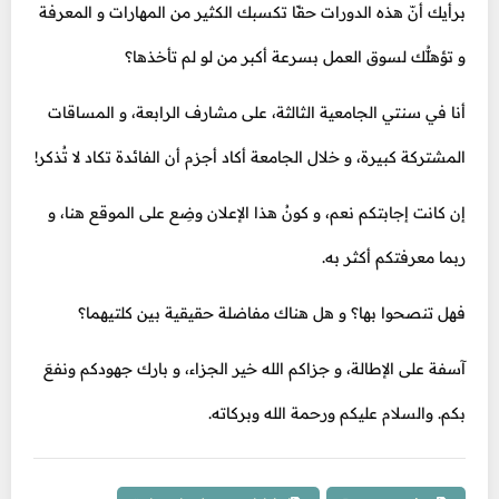
برأيك أنّ هذه الدورات حقًا تكسبك الكثير من المهارات و المعرفة
و تؤهلُّك لسوق العمل بسرعة أكبر من لو لم تأخذها؟
أنا في سنتي الجامعية الثالثة، على مشارف الرابعة، و المساقات
المشتركة كبيرة، و خلال الجامعة أكاد أجزم أن الفائدة تكاد لا تُذكر!
إن كانت إجابتكم نعم، و كونُ هذا الإعلان وضِع على الموقع هنا، و
ربما معرفتكم أكثر به.
فهل تنصحوا بها؟ و هل هناك مفاضلة حقيقية بين كلتيهما؟
آسفة على الإطالة، و جزاكم الله خير الجزاء، و بارك جهودكم ونفعَ
بكم. والسلام عليكم ورحمة الله وبركاته.