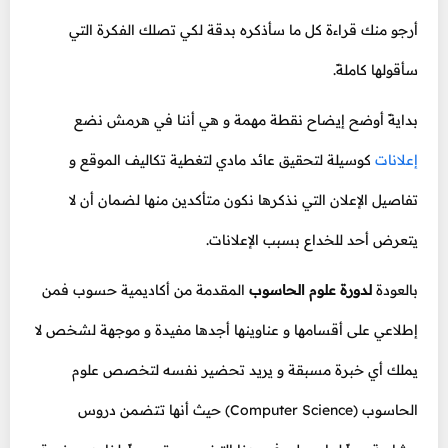
أرجو منك قراءة كل ما سأذكره بدقة لكي تصلك الفكرة التي
سأقولها كاملةً.
بدايةً أوضح إيضاح نقطة مهمة و هي أننا في هرمش نضع
إعلانات
كوسيلة لتحقيق عائد مادي لتغطية تكاليف الموقع و
تفاصيل الإعلان التي نذكرها نكون متأكدين منها لضمان أن لا
يتعرض أحد للخداع بسبب الإعلانات.
بالعودة
لدورة علوم الحاسوب
المقدمة من أكاديمية حسوب فمن
إطلاعي على أقسامها و عناوينها أجدها مفيدة و موجهة لشخص لا
يملك أي خبرة مسبقة و يريد تحضير نفسه لتخصص علوم
الحاسوب (Computer Science) حيث أنها تتضمن دروس