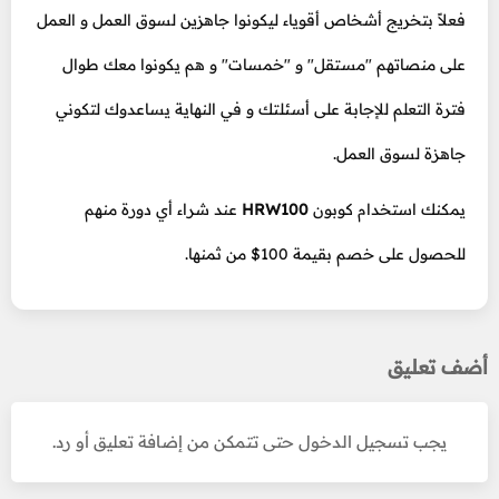
فعلاً بتخريج أشخاص أقوياء ليكونوا جاهزين لسوق العمل و العمل
على منصاتهم "مستقل" و "خمسات" و هم يكونوا معك طوال
فترة التعلم للإجابة على أسئلتك و في النهاية يساعدوك لتكوني
جاهزة لسوق العمل.
يمكنك استخدام كوبون
HRW100
عند شراء أي دورة منهم
للحصول على خصم بقيمة 100$ من ثمنها.
أضف تعليق
يجب تسجيل الدخول حتى تتمكن من إضافة تعليق أو رد.