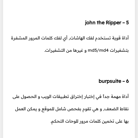
5 – john the Ripper
أداة قوية تستخدم لفك الهاشات, أي لفك كلمات المرور المشفرة
بتشفيرات md5/md4 و غيرها من التشفيرات.
6 – burpsuite
أداة مهمة جداً في إختبار إختراق تطبيقات الويب و الحصول على
نقاط الضعف, و هي تقوم بفحص شامل للموقع و يمكن العمل
بها على تخمين كلمات مرور للوحات التحكم.