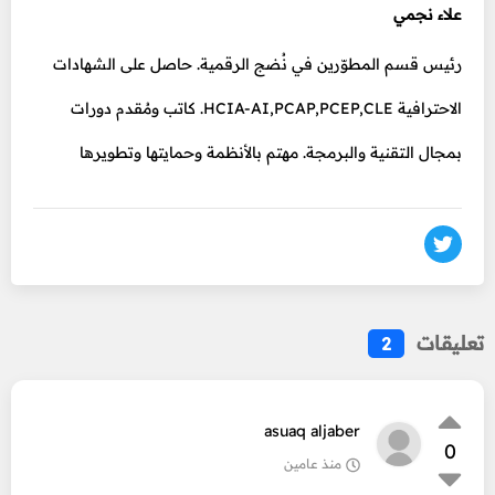
علاء نجمي
رئيس قسم المطوّرين في نُضج الرقمية. حاصل على الشهادات
الاحترافية HCIA-AI,PCAP,PCEP,CLE. كاتب ومُقدم دورات
بمجال التقنية والبرمجة. مهتم بالأنظمة وحمايتها وتطويرها
تعليقات
2
asuaq aljaber
0
منذ عامين