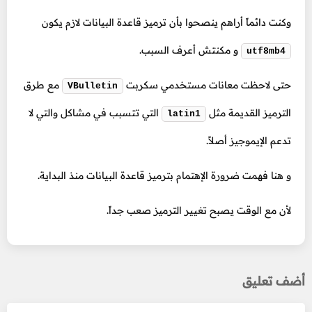
وكنت دائماً أراهم ينصحوا بأن ترميز قاعدة البيانات لازم يكون
و مكنتش أعرف السبب.
utf8mb4
حتى لاحظت معانات مستخدمي سكربت
مع طرق
VBulletin
الترميز القديمة مثل
التي تتسبب في مشاكل والتي لا
latin1
تدعم الإيموجيز أصلاً.
و هنا فهمت ضرورة الإهتمام بترميز قاعدة البيانات منذ البداية.
لأن مع الوقت يصبح تغيير الترميز صعب جداً.
أضف تعليق