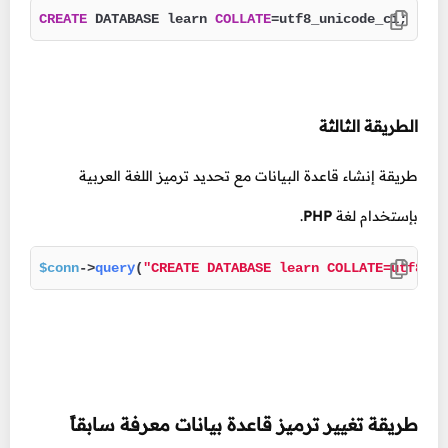
CREATE
 DATABASE learn 
COLLATE
=
utf8_unicode_ci;
الطريقة الثالثة
طريقة إنشاء قاعدة البيانات مع تحديد ترميز اللغة العربية
بإستخدام لغة
PHP
.
$conn
->
query
(
"CREATE DATABASE learn COLLATE=utf8_un
طريقة تغيير ترميز قاعدة بيانات معرفة سابقاً