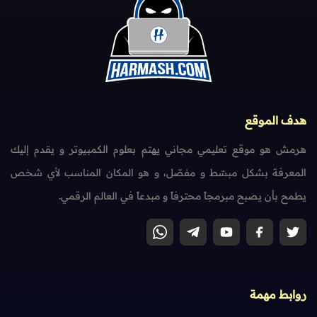
هدف الموقع
هرمش هو موقع تعليمي مجاني يهتم بعلوم الكمبيوتر و يقدم إليك
المعرفة بشكل مبسّط و مفصّل، و هو المكان المناسب لأي شخص
يطمح بأن يصبح مبرمجاً محترفاً و مبدعاً في العالم الرقمي.
روابط مهمة