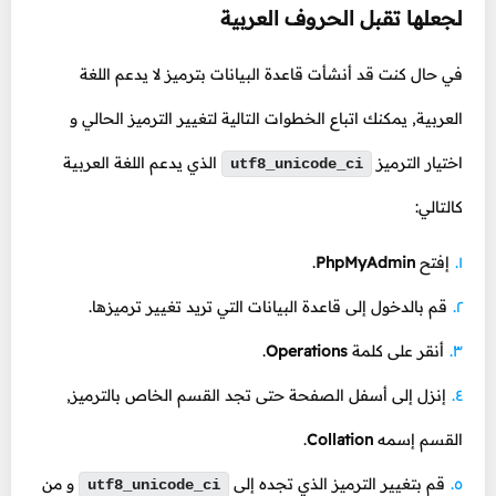
لجعلها تقبل الحروف العربية
في حال كنت قد أنشأت قاعدة البيانات بترميز لا يدعم اللغة
العربية, يمكنك اتباع الخطوات التالية لتغيير الترميز الحالي و
اختيار الترميز
الذي يدعم اللغة العربية
utf8_unicode_ci
كالتالي:
إفتح
PhpMyAdmin
.
قم بالدخول إلى قاعدة البيانات التي تريد تغيير ترميزها.
أنقر على كلمة
Operations
.
إنزل إلى أسفل الصفحة حتى تجد القسم الخاص بالترميز,
القسم إسمه
Collation
.
قم بتغيير الترميز الذي تجده إلى
و من
utf8_unicode_ci