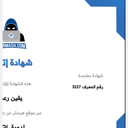
شهادة إتم
شهادة معتمدة
هذه الشهادة تؤكد إ
رقم المعرف 3127
يقين رعد
عبر موقع هرمش عن طريق
لدورة
SQL