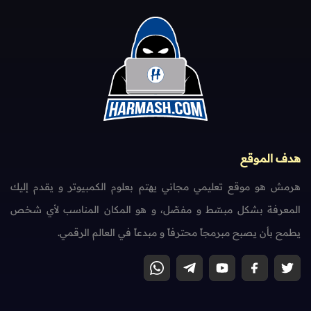
هدف الموقع
هرمش هو موقع تعليمي مجاني يهتم بعلوم الكمبيوتر و يقدم إليك
المعرفة بشكل مبسّط و مفصّل، و هو المكان المناسب لأي شخص
يطمح بأن يصبح مبرمجاً محترفاً و مبدعاً في العالم الرقمي.