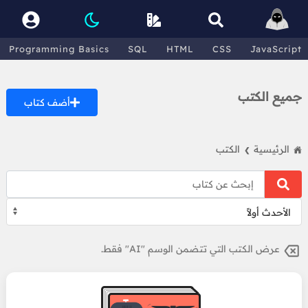
Programming Basics
SQL
HTML
CSS
JavaScript
جميع الكتب
أضف كتاب
الرئيسية
الكتب
❯
عرض الكتب التي تتضمن الوسم "AI" فقط.