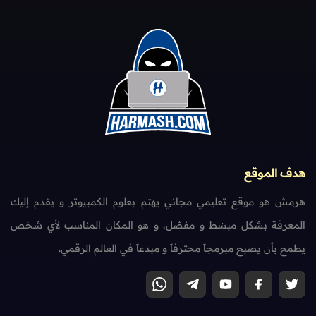
هدف الموقع
هرمش هو موقع تعليمي مجاني يهتم بعلوم الكمبيوتر و يقدم إليك
المعرفة بشكل مبسّط و مفصّل، و هو المكان المناسب لأي شخص
يطمح بأن يصبح مبرمجاً محترفاً و مبدعاً في العالم الرقمي.