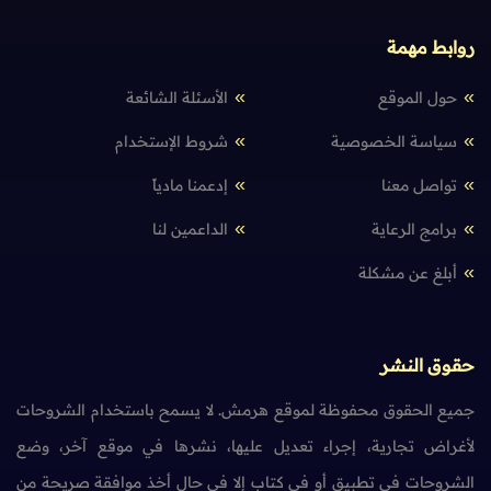
روابط مهمة
حول الموقع
الأسئلة الشائعة
سياسة الخصوصية
شروط الإستخدام
تواصل معنا
إدعمنا مادياً
برامج الرعاية
الداعمين لنا
أبلغ عن مشكلة
حقوق النشر
جميع الحقوق محفوظة لموقع هرمش. لا يسمح باستخدام الشروحات
لأغراض تجارية، إجراء تعديل عليها، نشرها في موقع آخر، وضع
الشروحات في تطبيق أو في كتاب إلا في حال أخذ موافقة صريحة من