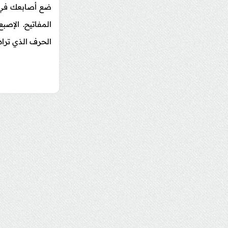
ضع أصابعك في مك
المفاتيح. الإصب
الحرف الذي تراه