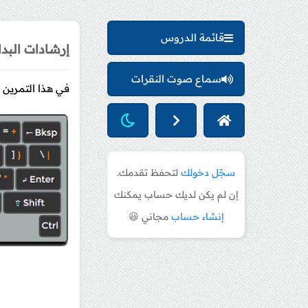
قائمة الدروس
إرشادات البدا
سماع صوت النقرات
في هذا التمرين
سجّل دخولك
لتحفظ تقدمك.
إن لم يكن لديك حساب يمكنك
إنشاء حساب
مجاني 😃