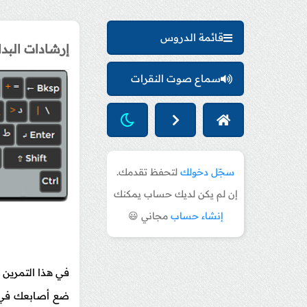
قائمة الدروس
إرشادات البدا
سماع صوت النقرات
سجّل دخولك
لتحفظ تقدمك.
إن لم يكن لديك حساب يمكنك
إنشاء حساب
مجاني 😃
في هذا التمرين 
ضع أصابعك في مك