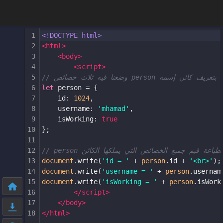
1
<!DOCTYPE html>
2
<
html
>
3
<
body
>
4
<
script
>
5
// وضعنا فيه ثلاث خصائص person ف كائن إسمه
6
let
person
=
 {
7
id
: 
1024
,
8
username
: 
'mhamad'
,
9
isWorking
: 
true
10
};
11
12
// person طباعة قيم جميع الخصائص التي يملكها الكائن
13
document
.
write
(
'id = '
+
person
.
id
+
'<br>'
);
14
document
.
write
(
'username = '
+
person
.
usernam
15
document
.
write
(
'isWorking = '
+
person
.
isWork
16
</
script
>
17
</
body
>
18
</
html
>