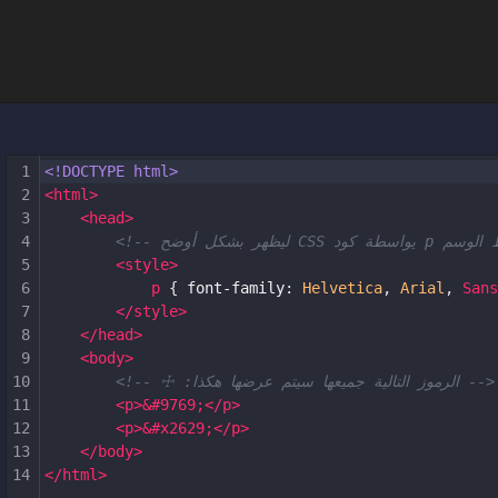
1
<!DOCTYPE html>
2
<
html
>
3
<
head
>
4
5
<
style
>
6
p
 { 
font-family
: 
Helvetica
, 
Arial
, 
Sans
7
</
style
>
8
</
head
>
9
<
body
>
10
<!-- ☩ :الرموز التالية جميعها سيتم عرضها هكذا -->
11
<
p
>
&#9769;
</
p
>
12
<
p
>
&#x2629;
</
p
>
13
</
body
>
14
</
html
>