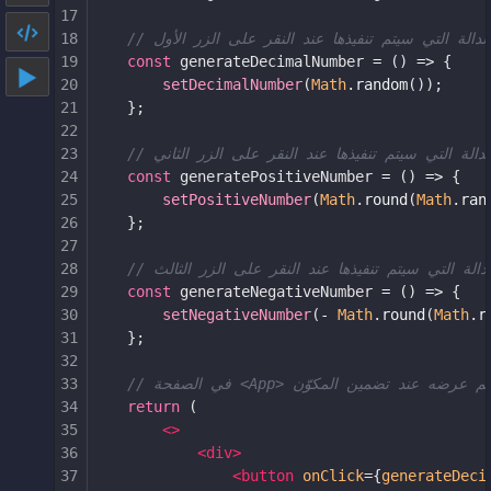
17
18
// دالة التي سيتم تنفيذها عند النقر على الزر الأول
19
const
generateDecimalNumber
=
 () 
=>
 {
20
setDecimalNumber
(
Math
.
random
());
21
    };
22
23
// دالة التي سيتم تنفيذها عند النقر على الزر الثاني
24
const
generatePositiveNumber
=
 () 
=>
 {
25
setPositiveNumber
(
Math
.
round
(
Math
.
ran
26
    };
27
28
// دالة التي سيتم تنفيذها عند النقر على الزر الثالث
29
const
generateNegativeNumber
=
 () 
=>
 {
30
setNegativeNumber
(
-
Math
.
round
(
Math
.
r
31
    };
32
33
// في الصفحة <App> عند تضمين المكوّن
34
return
 (
35
<>
36
<
div
>
37
<
button
onClick
={
generateDeci