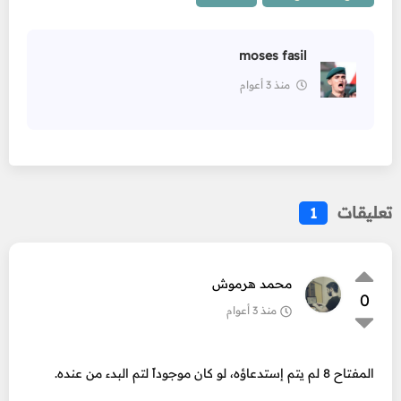
moses fasil
منذ 3 أعوام
تعليقات
1
محمد هرموش
0
منذ 3 أعوام
المفتاح 8 لم يتم إستدعاؤه، لو كان موجوداً لتم البدء من عنده.