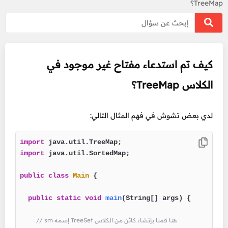
TreeMap؟
كيف تم استدعاء مفتاح غير موجود في
الكلاس TreeMap؟
لدي بعض تشوش في فهم المثال التالي:
import
import
 java.util.SortedMap;

public
class
Main
 {

public
static
void
main
(String[] args)
 {

// sm إسمه TreeSet هنا قمنا بإنشاء كائن من الكلاس