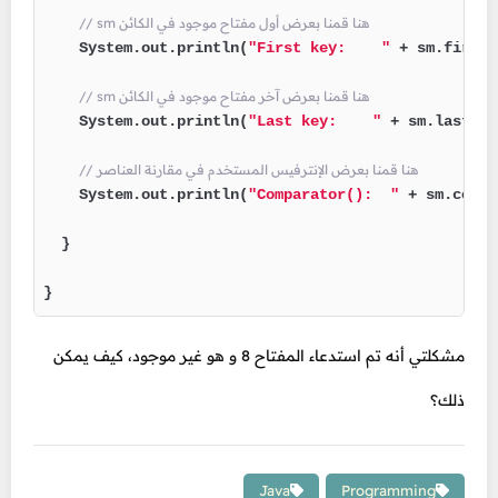
// sm هنا قمنا بعرض أول مفتاح موجود في الكائن
    System.out.println(
"First key:    "
 + sm.firstK
// sm هنا قمنا بعرض آخر مفتاح موجود في الكائن
    System.out.println(
"Last key:    "
 + sm.lastKey
// هنا قمنا بعرض الإنترفيس المستخدم في مقارنة العناصر
    System.out.println(
"Comparator():  "
 + sm.compa
  }

}
مشكلتي أنه تم استدعاء المفتاح 8 و هو غير موجود، كيف يمكن
ذلك؟
Java
Programming