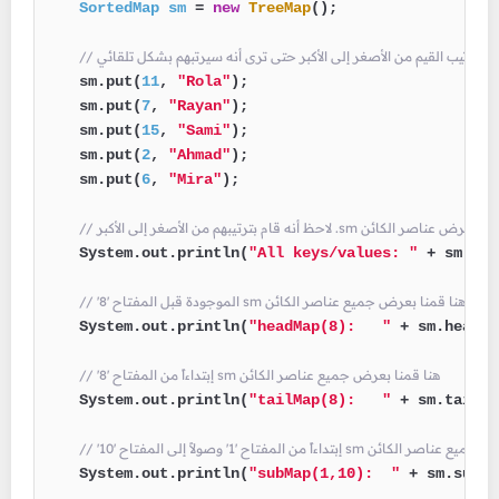
SortedMap
sm
=
new
TreeMap
();

    sm.put(
11
, 
"Rola"
);

    sm.put(
7
, 
"Rayan"
);

    sm.put(
15
, 
"Sami"
);

    sm.put(
2
, 
"Ahmad"
);

    sm.put(
6
, 
"Mira"
);

ام بترتيبهم من الأصغر إلى الأكبر .sm هنا قمنا بعرض عناصر الكائن
    System.out.println(
"All keys/values: "
 + sm);

// '8' الموجودة قبل المفتاح sm هنا قمنا بعرض جميع عناصر الكائن
    System.out.println(
"headMap(8):   "
 + sm.headMa
// '8' إبتداءاً من المفتاح sm هنا قمنا بعرض جميع عناصر الكائن
    System.out.println(
"tailMap(8):   "
 + sm.tailMa
ولاً إلى المفتاح '10 sm هنا قمنا بعرض جميع عناصر الكائن
    System.out.println(
"subMap(1,10):  "
 + sm.subMa