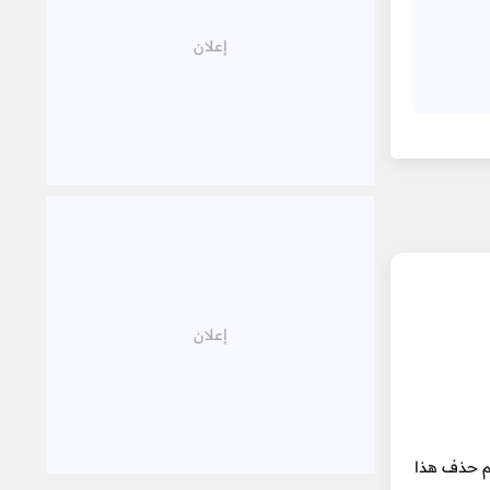
ه سيتم حذف هذا