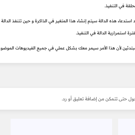
حلقة في التنفيذ.
قمت بتعريف متغير بداخل دالّة (Function) فإنه عند استدعاء هذه الدالة سيتم إنشاء هذا المتغير في الذاكرة و حين تتنفذ الد
رة استمرارية الدالة في التنفيذ.
بتدئين لأن هذا الأمر سيمر معك بشكل عملي في جميع الفيديوهات الموضوعة
ل حتى تتمكن من إضافة تعليق أو رد.