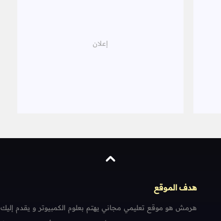
هدف الموقع
هرمش هو موقع تعليمي مجاني يهتم بعلوم الكمبيوتر و يقدم إليك