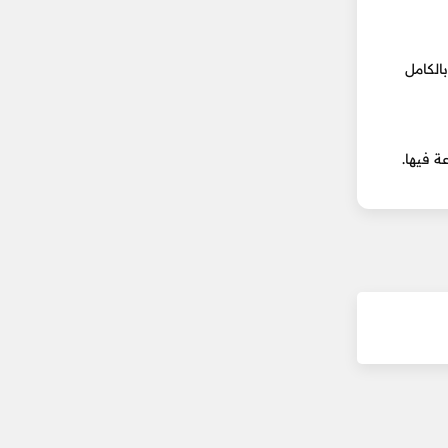
الة بالكامل
 فيها.