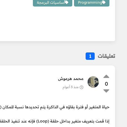
Programming
أساسيات البرمجة
تعليقات
1
محمد هرموش
0
منذ 3 أعوام
حياة المتغير أو فترة بقاؤه في الذاكرة يتم تحديدها نسبة للمكان (ا
إذا قمت بتعريف متغير بداخل حل