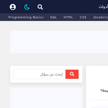
دوات
Programming Basics
SQL
HTML
CSS
JavaScri
يجة؟