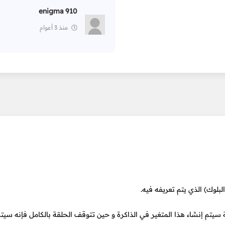
enigma 910
منذ 3 أعوام
لبلوك) الذي يتم تعريفه فيه.
قة (Loop) فإنه عند تنفيذ الحلقة سيتم إنشاء هذا المتغير في الذاكرة و حين تتوقف الحلقة بالكامل فإن