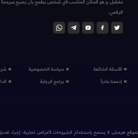
مفصّل، و هو المكان المناسب لأي شخص يطمح بأن يصبح مبرمجاً محتر
الرقمي.
الأسئلة الشائعة
سياسة الخصوصية
شرو
إدعمنا مادياً
برامج الرعاية
الدا
وقع هرمش. لا يسمح باستخدام الشروحات لأغراض تجارية، إجراء تعديل 