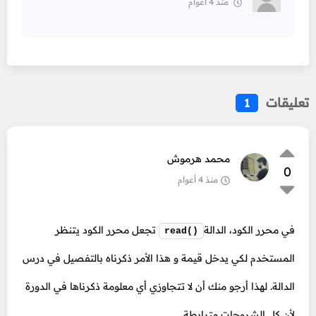
منذ 4 أعوام
تعليقات
1
محمد هرموش
0
منذ 4 أعوام
في محرر الكود، الدالة
تجعل محرر الكود يتنظر
read()
المستخدم لكي يدخل قيمة و هذا الأمر ذكرناه بالتفصيل في درس
الدالة. لهذا أرجو منك أن لا تتجاوزي أي معلومة ذكرناها في الدورة
لأن كل الشروحات مترابطة.