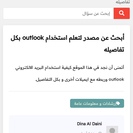
تفاصيله
أبحث عن مصدر لتعلم استخدام outlook بكل
تفاصيله
أتمنى أن نجد في هذا الموقع كيفية استخدام البريد الالكتروني
outlook وربطه مع ايميلات أخرى و بكل التفاصيل.
إرشادات و معلومات عامة
Dina Al Daini