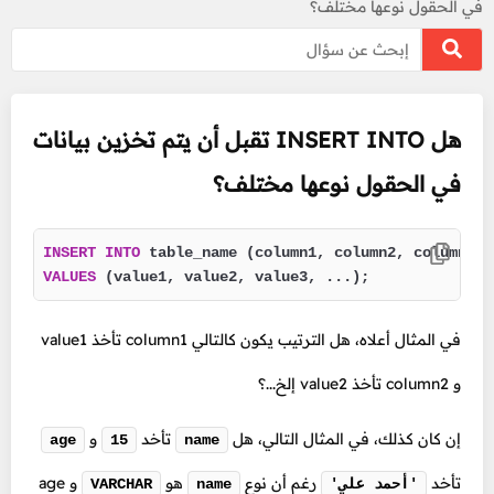
في الحقول نوعها مختلف؟
هل INSERT INTO تقبل أن يتم تخزين بيانات
في الحقول نوعها مختلف؟
INSERT
INTO
VALUES
 (value1, value2, value3, ...);
في المثال أعلاه، هل الترتيب يكون كالتالي column1 تأخذ value1
و column2 تأخذ value2 إلخ...؟
إن كان كذلك، في المثال التالي، هل
تأخد
و
age
15
name
تأخد
رغم أن نوع
هو
و age
'أحمد علي'
name
VARCHAR