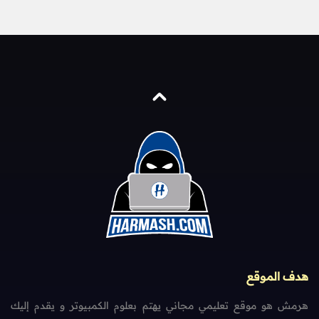
هدف الموقع
هرمش هو موقع تعليمي مجاني يهتم بعلوم الكمبيوتر و يقدم إليك