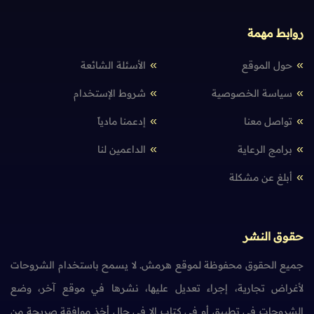
روابط مهمة
حول الموقع
الأسئلة الشائعة
سياسة الخصوصية
شروط الإستخدام
تواصل معنا
إدعمنا مادياً
برامج الرعاية
الداعمين لنا
أبلغ عن مشكلة
حقوق النشر
جميع الحقوق محفوظة لموقع هرمش. لا يسمح باستخدام الشروحات
لأغراض تجارية، إجراء تعديل عليها، نشرها في موقع آخر، وضع
الشروحات في تطبيق أو في كتاب إلا في حال أخذ موافقة صريحة من