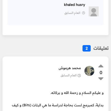
khaled husry
العام السابق
تعليقات
2
محمد هرموش
0
العام السابق
و عليكم السلام و رحمة الله و بركاته.
بدايةً، كمبرمج لست بحاجة لدراسة ما هي البتات (Bits) و كيف