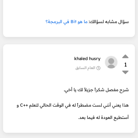
سؤال مشابه لسؤالك:
ما هو Bit في البرمجة؟
khaled husry
1
العام السابق
شرح مفصل شكراً جزيلاً لك يا أخي.
هذا يعني أنني لست مضطراً له في الوقت الحالي لتعلم ++C و
أستطيع العودة له فيما بعد.