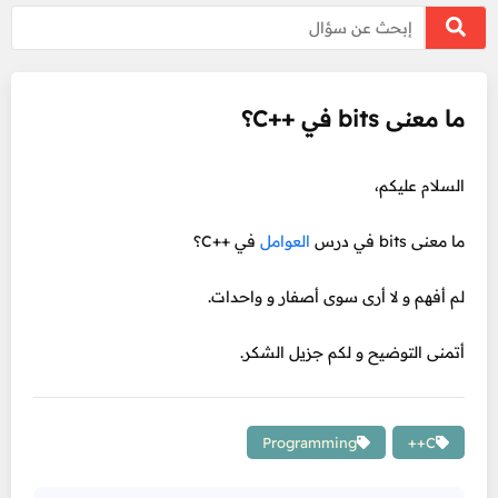
ما معنى bits في ++C؟
السلام عليكم،
ما معنى bits في درس
العوامل
في ++C؟
لم أفهم و لا أرى سوى أصفار و واحدات.
أتمنى التوضيح و لكم جزيل الشكر.
Programming
C++