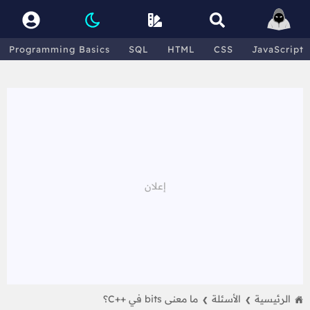
Programming Basics
SQL
HTML
CSS
JavaScript
الرئيسية
الأسئلة
ما معنى bits في ++C؟
❯
❯