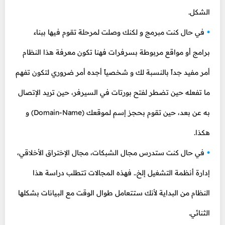
الشكل.
في حال كنت مبرمج و لكنك وصلت لمرحلة تقوم فيها ببناء
برامج أو مواقع مربوطة بسرفرات فهنا تكون معرفة هذا النظام
أمر مفيد جداً بالنسبة لك و شخصياً أجده أمر ضروري لتكون تفهم
ما تفعله حين تضطر لفتح بورتات في السيرفر، حين تريد الإتصال
به عن بعد، حين تقوم بحجز إسم لموقعك (Domain-Name) و
هكذا.
في حال كنت ستدرس مجال الشبكات، مجال الإختراق الأخلاقي،
إدارة أنظمة التشغيل إلخ.. فهذه المجالات تتطلب دراسة هذا
النظام من البداية لأنك ستتعامل طوال الوقت مع البيانات بشكلها
الثنائي.