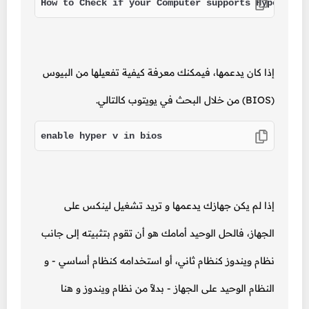
How to Check if your Computer supports Hyper-V?
إذا كان يدعمها، فيمكنك معرفة كيفية تفعيلها من البيوس
(BIOS) من خلال البحث في يويتوب كالتالي.
enable hyper v in bios
إذا لم يكن جهازك يدعمها و تريد تشغيل لينكس على
الجهاز، فالحل الوحيد أمامك هو أن تقوم بتثبيته إلى جانب
نظام ويندوز كنظام ثاني، أو استخدامه كنظام أساسي - و
النظام الوحيد على الجهاز - بدلاً من نظام ويندوز و هنا