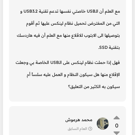
مع العلم أن الـUSB خاصتي نفسها تدعم تقنية USB3.2 و
التي من المفترض تحميل نظام لينكس عليها ثم أقوم
بتوصيلها الى الابتوب للاقلاع منها مع العلم أن فيه هاردسك
بتقنية SSD.
فهل إذا حملت نظام لينكس على الـUSB الخاصة بي وجعلت
الإقلاع منها هل سيكون النظام و العمل عليه سلساً أم
سيكون به الكثير من التعليق؟
محمد هرموش
0
العام السابق