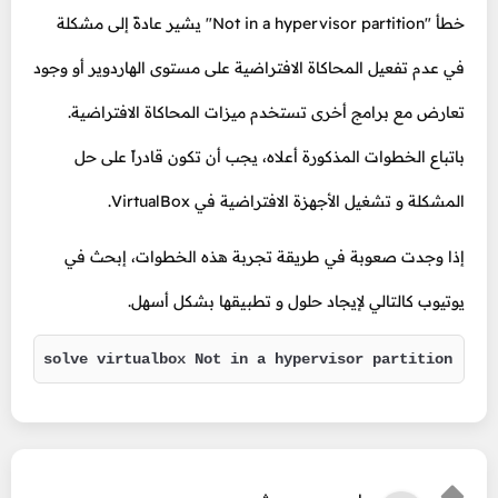
خطأ "Not in a hypervisor partition" يشير عادةً إلى مشكلة
في عدم تفعيل المحاكاة الافتراضية على مستوى الهاردوير أو وجود
تعارض مع برامج أخرى تستخدم ميزات المحاكاة الافتراضية.
باتباع الخطوات المذكورة أعلاه، يجب أن تكون قادراً على حل
المشكلة و تشغيل الأجهزة الافتراضية في VirtualBox.
إذا وجدت صعوبة في طريقة تجربة هذه الخطوات، إبحث في
يوتيوب كالتالي لإيجاد حلول و تطبيقها بشكل أسهل.
solve virtualbox Not in a hypervisor partition