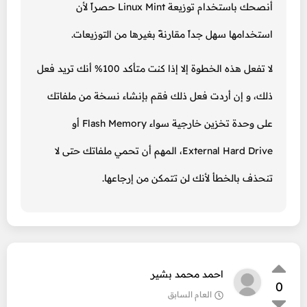
أنصحك باستخدام توزيعة Linux Mint حصراً لأن
استخدامها سهل جداً مقارنةً بغيرها من التوزيعات.
لا تفعل هذه الخطوة إلا إذا كنت متأكد 100% أنك تريد فعل
ذلك، و إن أردت فعل ذلك فقم بإنشاء نسخة من ملفاتك
على وحدة تخزين خارجية سواء Flash Memory أو
External Hard Drive، المهم أن تحمي ملفاتك حتى لا
تنحذف بالخطأ لأنك لن تتمكن من إرجاعها.
احمد محمد بشير
0
العام السابق