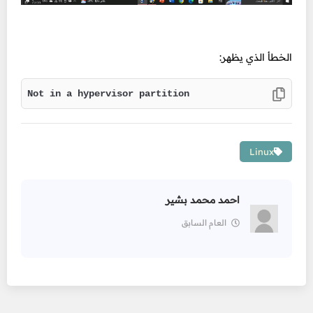
الخطأ الذي يظهر:
Not in a hypervisor partition
Linux
احمد محمد بشير
العام السابق