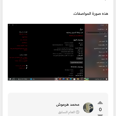
هذه صورة المواصفات.
محمد هرموش
0
العام السابق