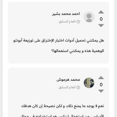
احمد محمد بشير
0
العام السابق
هل يمكنني تحميل أدوات اختبار الإختراق على توزيعة أبونتو
الوهمية هذه و يمكنني استعمالها؟
محمد هرموش
0
العام السابق
نعم لا يوجد ما يمنع ذلك. و لكن نصيحة إن كان هدفك
الأساسي من استعمال لينكس هو استخدامه في مجال