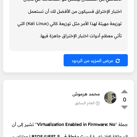
اختبار الإختراق فسيكون من الأفضل لك أن تستعمل
توزيعة مهيئة لهذا الأمر مثل توزيعة كالي (Kali Linux) التي
تأتي معظم أدوات اختبار الإختراق جاهزة فيها.
عرض المزيد من الردود
محمد هرموش
0
العام السابق
جملة "
Virtualization Enabled in Firmware: No
" تشير إلى أن
المحاكاة الافتراضية
ليست مفعلة في الـ BIOS/UEFI
لجهازك. و