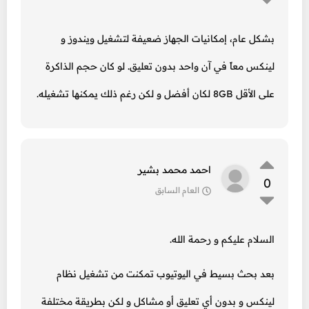
بشكل عام، إمكانيات الجهاز ضعيفة لتشغيل ويندوز و
لينكس معاً في آن واحد بدون تعليق. لو كان حجم الذاكرة
على الأقل 8GB لكان أفضل و لكن رغم ذلك يمكنها تشغيله.
احمد محمد بشير
0
العام السابق
السلام عليكم و رحمة الله.
بعد بحث بسيط في اليوتيوب تمكنت من تشغيل نظام
لينكس و بدون أي تعليق أو مشاكل و لكن بطريقة مختلفة