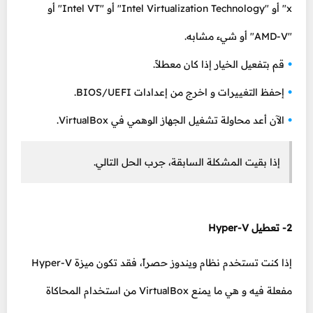
x" أو "Intel Virtualization Technology" أو "Intel VT" أو
"AMD-V" أو شيء مشابه.
قم بتفعيل الخيار إذا كان معطلاً.
إحفظ التغييرات و اخرج من إعدادات BIOS/UEFI.
الآن أعد محاولة تشغيل الجهاز الوهمي في VirtualBox.
إذا بقيت المشكلة السابقة، جرب الحل التالي.
2- تعطيل Hyper-V
إذا كنت تستخدم نظام ويندوز حصراً، فقد تكون ميزة Hyper-V
مفعلة فيه و هي ما يمنع VirtualBox من استخدام المحاكاة