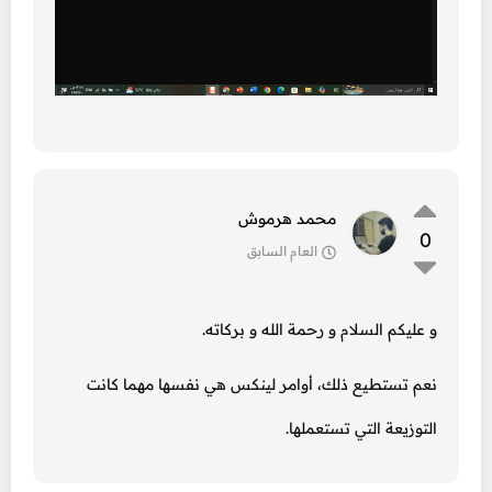
محمد هرموش
0
العام السابق
و عليكم السلام و رحمة الله و بركاته.
نعم تستطيع ذلك، أوامر لينكس هي نفسها مهما كانت
التوزيعة التي تستعملها.