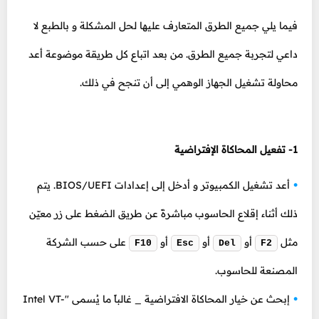
فيما يلي جميع الطرق المتعارف عليها لحل المشكلة و بالطبع لا
داعي لتجربة جميع الطرق. من بعد اتباع كل طريقة موضوعة أعد
محاولة تشغيل الجهاز الوهمي إلى أن تنجح في ذلك.
1- تفعيل المحاكاة الإفتراضية
أعد تشغيل الكمبيوتر و أدخل إلى إعدادات BIOS/UEFI. يتم
ذلك أثناء إقلاع الحاسوب مباشرةً عن طريق الضغط على زر معيّن
مثل
أو
أو
أو
على حسب الشركة
F10
Esc
Del
F2
المصنعة للحاسوب.
إبحث عن خيار المحاكاة الافتراضية _ غالباً ما يُسمى "Intel VT-