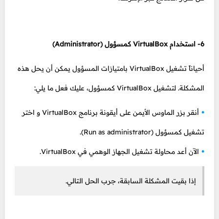
6- استخدام VirtualBox كمسؤول (Administrator)
أحياناً تشغيل VirtualBox بامتيازات المسؤول يمكن أن يحل هذه
المشكلة. لتشغيل VirtualBox كمسؤول، عليك فعل ما يلي:
أنقر بزر الماوس الأيمن على أيقونة برنامج VirtualBox و اختر
تشغيل كمسؤول (Run as administrator).
الآن أعد محاولة تشغيل الجهاز الوهمي في VirtualBox.
إذا بقيت المشكلة السابقة، جرب الحل التالي.