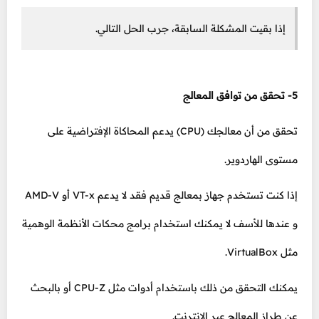
إذا بقيت المشكلة السابقة، جرب الحل التالي.
5- تحقق من توافق المعالج
تحقق من أن معالجك (CPU) يدعم المحاكاة الإفتراضية على
مستوى الهاردوير.
إذا كنت تستخدم جهاز بمعالج قديم فقد لا يدعم VT-x أو AMD-V
و عندها للأسف لا يمكنك استخدام برامج محكات الأنظمة الوهمية
مثل VirtualBox.
يمكنك التحقق من ذلك باستخدام أدوات مثل CPU-Z أو بالبحث
عن طراز المعالج عبر الإنترنت.