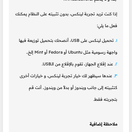
إذا كنت تريد تجربة لينكس، بدون تثبيته على النظام يمكنك
فعل ما يلي:
تحميل لينكس على USB، أنصحك بتحميل توزيعة فيها
واجهة رسومية مثل Ubuntu أو Fedora أو Mint إلخ..
عند إقلاع الجهاز، تقوم بالإقلاع من الـUSB.
عندها سيظهر لك خيار تجربة لينكس، و خيارات أخرى
كتثبيته إلى جانب ويندوز أو بدلاً من ويندوز.. أنت قم
بتجربته فقط.
ملاحظة إضافية