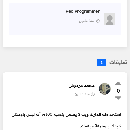
Red Programmer
منذ عامين
تعليقات
1
محمد هرموش
0
منذ عامين
استخدامك للدارك ويب لا يضمن بنسبة 100% أنه ليس بالإمكان
تتبعك و معرفة موقعك.