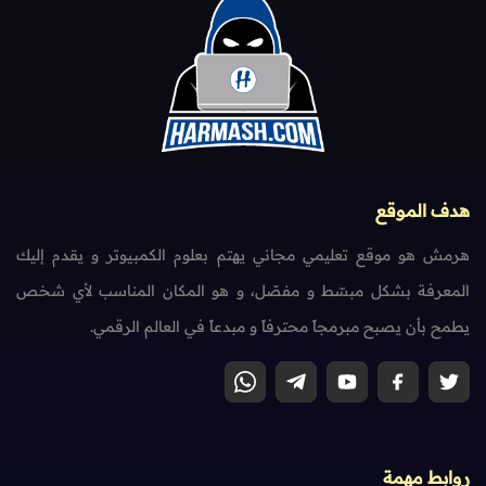
هدف الموقع
هرمش هو موقع تعليمي مجاني يهتم بعلوم الكمبيوتر و يقدم إليك
المعرفة بشكل مبسّط و مفصّل، و هو المكان المناسب لأي شخص
يطمح بأن يصبح مبرمجاً محترفاً و مبدعاً في العالم الرقمي.
روابط مهمة