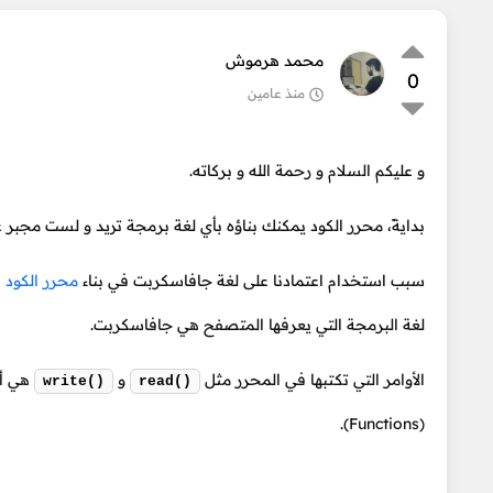
محمد هرموش
0
منذ عامين
و عليكم السلام و رحمة الله و بركاته.
بدايةً، محرر الكود يمكنك بناؤه بأي لغة برمجة تريد و لست مجبر
سبب استخدام اعتمادنا على لغة جافاسكربت في بناء
محرر الكود
لغة البرمجة التي يعرفها المتصفح هي جافاسكربت.
الأوامر التي تكتبها في المحرر مثل
و
هي أو
write()
read()
(Functions).