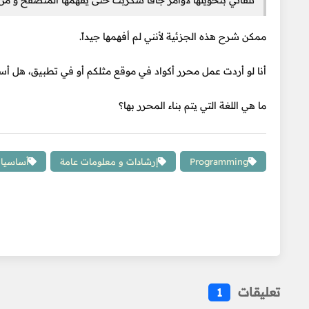
تلقائي بتحويلها لأوامر جافا سكربت حتى يفهمها المتصفح و من
ممكن شرح هذه الجزئية لأنني لم أفهمها جيداً.
أنا لو أردت عمل محرر أكواد في موقع مثلكم أو في تطبيق، هل أس
ما هي اللغة التي يتم بناء المحرر بها؟
Programming
إرشادات و معلومات عامة
أساسيات
تعليقات
1