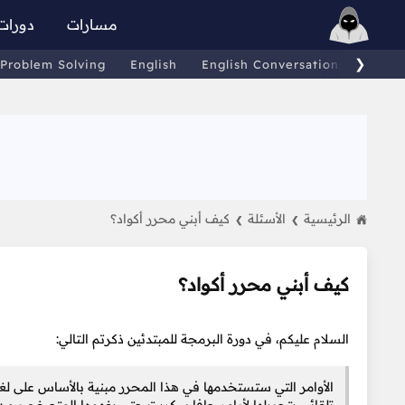
مسارات
دورات
❯
Problem Solving
English
English Conversations
Comp
الرئيسية
الأسئلة
كيف أبني محرر أكواد؟
❯
❯
كيف أبني محرر أكواد؟
السلام عليكم، في دورة البرمجة للمبتدئين ذكرتم التالي:
الأوامر التي ستستخدمها في هذا المحرر مبنية بالأساس على 