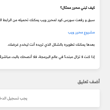
كيف تبني محرر ممثال؟
سبق و رفعت سورس كود لمحرر ويب يمكنك تحميله من الرابط الت
مشروع محرر ويب
بعدها يمكنك تطويره بالشكل الذي تريده أنت ليخدم غرضك.
إذا كنت لا تزال مبتدءاً في عالم البرمجة، فلا أنصحك بالبدء مباشرة
أضف تعليق
يجب تسجيل الدخو