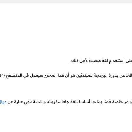
 على استخدام لغة محددة لأجل ذلك.
امر خاصة قمنا ببناءها أساساً بلغة جافاسكربت، و للدقة فهي عبارة عن
دوال