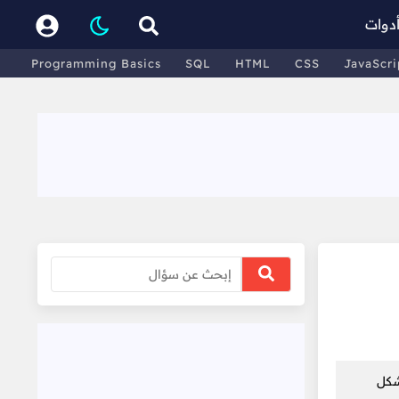
دوات
Programming Basics
SQL
HTML
CSS
JavaScri
شكل