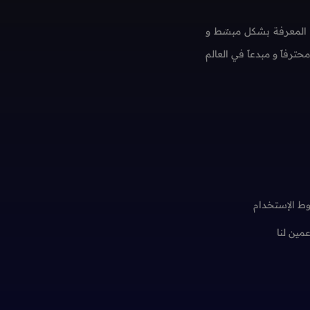
 المعرفة بشكل مبسّط و
فاً و مبدعاً في العالم
ط الإستخدام
عمين لنا