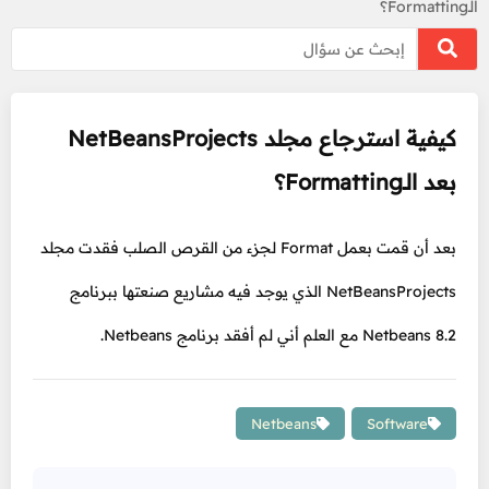
الـFormatting؟
كيفية استرجاع مجلد NetBeansProjects
بعد الـFormatting؟
بعد أن قمت بعمل Format لجزء من القرص الصلب فقدت مجلد
NetBeansProjects الذي يوجد فيه مشاريع صنعتها ببرنامج
Netbeans 8.2 مع العلم أني لم أفقد برنامج Netbeans.
Netbeans
Software