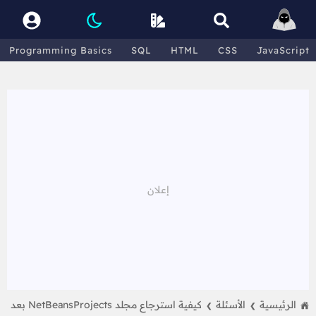
Programming Basics
SQL
HTML
CSS
JavaScript
الرئيسية
الأسئلة
كيفية استرجاع مجلد NetBeansProjects بعد
❯
❯