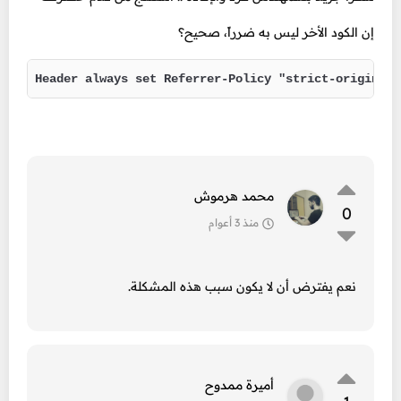
إن الكود الأخر ليس به ضرراً، صحيح؟
Header always set Referrer-Policy "strict-origin-wh
محمد هرموش
0
منذ 3 أعوام
نعم يفترض أن لا يكون سبب هذه المشكلة.
أميرة ممدوح