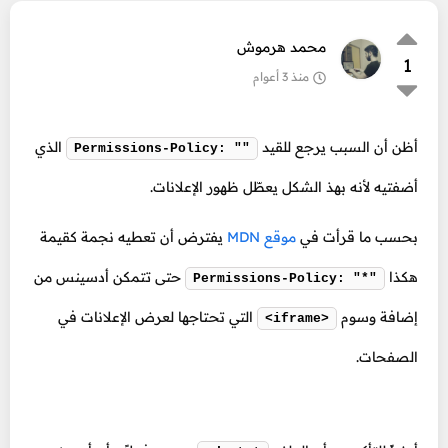
محمد هرموش
1
منذ 3 أعوام
أظن أن السبب يرجع للقيد
الذي
Permissions-Policy: ""
أضفتيه لأنه بهذ الشكل يعطّل ظهور الإعلانات.
بحسب ما قرأت في
موقع MDN
يفترض أن تعطيه نجمة كقيمة
هكذا
حتى تتمكن أدسينس من
Permissions-Policy: "*"
إضافة وسوم
التي تحتاجها لعرض الإعلانات في
<iframe>
الصفحات.