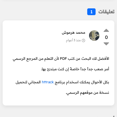
تعليقات
1
محمد هرموش
0
منذ 3 أعوام
الأفضل لك البحث عن كتب PDF لأن التعلم من المرجع الرسمي
أمر صعب جداً جداً خاصةً إن كنت مبتدئ بها.
بكل الأحوال يمكنك اسخدام برنامج
httrack
المجاني لتحميل
نسخة من موقعهم الرسمي.