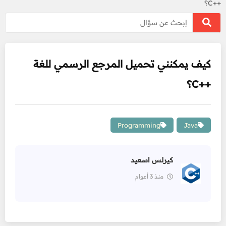
++C؟
كيف يمكنني تحميل المرجع الرسمي للغة
++C؟
Programming
Java
كيرلس اسعيد
منذ 3 أعوام