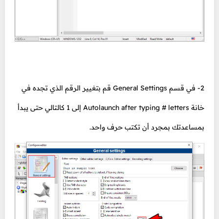
2- في قسم General Settings قم بتغيير الرقم الذي تجده في
خانة Autolaunch after typing # letters إلى 1 كالتالي حتى يبدأ
بمساعدتك بمجرد أن تكتب حرف واحد.