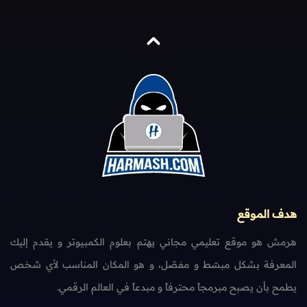
هدف الموقع
هرمش هو موقع تعليمي مجاني يهتم بعلوم الكمبيوتر و يقدم إليك
المعرفة بشكل مبسّط و مفصّل، و هو المكان المناسب لأي شخص
يطمح بأن يصبح مبرمجاً محترفاً و مبدعاً في العالم الرقمي.