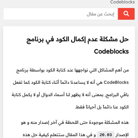
Codeblocks
حل مشكلة عدم إكمال الكود في برنامج
Codeblocks
من أهم المشاكل التي نواجهها عند كتابة الكود بواسطة برنامج
CodeBlocks هي أنه لا يساعدنا دائماً أثناء كتابة الكود كما تفعل
باقي البرامج, بمعنى أنه لا يظهر لنا أسماء الدوال أو لا يكمل كتابة
الكود عنا دائماً بل أحياناً فقط.
هذه المشكلة موجودة حتى اللحظة في آخر إصدار منه و هو
الإصدار
و في هذا المقال ستتعلم كيفية حل هذه
20.03