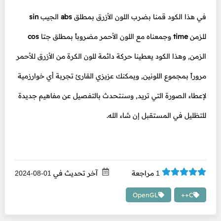
في هذا الكود قمنا بضرب اللون الأزرق بمطلق
abs
الجيب
sin
للزمن
time
وجمعناه مع اللون الأحمر مضروباً بمطلق جتا
cos
الزمن, وهذا الكود يعطينا حركة دائمة للون الكرة من الأزرق للأحمر
مروراً بمجموع اللونين, ويمكنك عزيزي القارئ تجربة أي خوارزمية
لإعطاء الصورة التي تريد, وسنتحدث بالتفصيل عن مفاهيم جديدة
للتظليل في المستقبل إن شاء الله.
مراجعة
آخر تحديث في
01-08-2024
1
OpenGL
C++