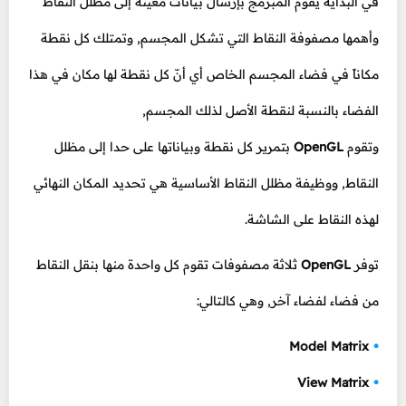
في البداية يقوم المبرمج بإرسال بيانات معينة إلى مظلل النقاط
وأهمها مصفوفة النقاط التي تشكل المجسم, وتمتلك كل نقطة
مكاناً في فضاء المجسم الخاص أي أنّ كل نقطة لها مكان في هذا
الفضاء بالنسبة لنقطة الأصل لذلك المجسم,
وتقوم
OpenGL
بتمرير كل نقطة وبياناتها على حدا إلى مظلل
النقاط, ووظيفة مظلل النقاط الأساسية هي تحديد المكان النهائي
لهذه النقاط على الشاشة.
توفر
OpenGL
ثلاثة مصفوفات تقوم كل واحدة منها بنقل النقاط
من فضاء لفضاء آخر, وهي كالتالي:
Model Matrix
View Matrix