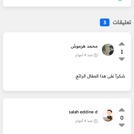
تعليقات
3
محمد هرموش
1
منذ 4 أعوام
شكراً على هذا المقال الرائع.
salah eddine d
0
منذ 4 أعوام