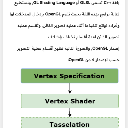
بلغة
++C
تسمى
GLSL
أو
GL Shading Language
, ونستطيع
كتابة برامج بهذه اللغة بحيث تقوم
OpenGL
بإدخال المدخلات لها
وقراءة نواتج تنفيذها أثناء عملية تصوير الكائن, وتُقسم عملية
تصوير الكائن لعدة أقسام تختلف بإختلاف
إصدار
OpenGL,
والصورة التالية تظهر أقسام عملية التصوير
حسب الإصدار 4 من
OpenGL: