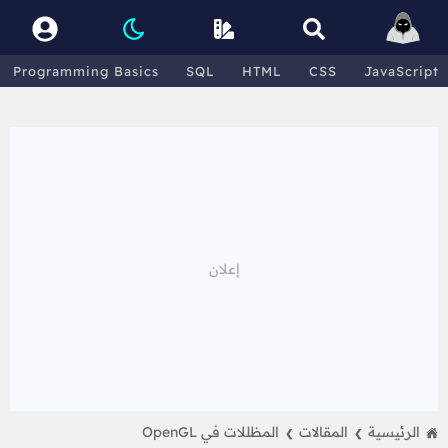
Programming Basics
SQL
HTML
CSS
JavaScript
الرئيسية
المقالات
المظللات في OpenGL
❯
❯