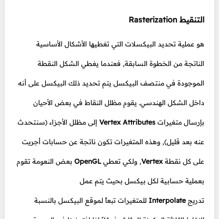
التنقيط Rasterization
هو عملية تحديد البيكسلات التي تغطيها الأشكال الأساسية
الناتجة من الخطوة السابقة, فعندما يغطي الشكل النقطة
الموجودة في منتصف البيكسل يتم تحديد ذلك البيكسل على أنه
داخل الشكل الهندسي. يقوم مظلل النقاط في بعض الأحيان
بإرسال متغيرات
Vertex Attributes
إلى مظلل الأجزاء (سنتحدث
عنه بعد قليل), وهذه المتغيرات تكون ناتجة عن حسابات أجريت
على كل نقطة
Vertex
, ولكي تعطي
OpenGL
بعض النعومة تقوم
بعملية حسابية لكل بيكسل بحيث يتم عمل
تدريج
Interpolate
للمتغيرات تبعاً لموقع البيكسل بالنسبة