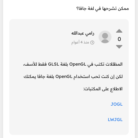
ممكن تشرحها في لغة جافا؟
رامي عبدالله
0
منذ 4 أعوام
المظللات تكتب في OpenGL بلغة GLSL فقط للأسف،
لكن إن كنت تحب استخدام OpenGL بلغة جافا يمكنك
الاطلاع على المكتبات:
JOGL
LWJGL