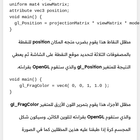
uniform mat4 viewMatrix;

attribute vec3 position;

void main() {

  gl_Position = projectionMatrix * viewMatrix * mode
}
مظلل النقاط هذا يقوم بضرب متجه المكان
position
للنقطة
بالمصفوفات الثلاثة لتحديد موقع النقطة على الشاشة ثم يعطي
النتيجة للمتغير
gl_Position
والذي ستقوم
OpenGL
بقراءته.
void main() {

    gl_FragColor = vec4( 0, 0, 1, 1.0 );

}
مظلل الأجزاء هذا يقوم بتمرير اللون الأزرق للمتغير
gl_FragColor
والذي ستقوم
OpenGL
بقراءته لتلوين الكائن, وسيكون شكل
المجسم كرة إذا طبقنا عليه هذين المظللين كما في الصورة