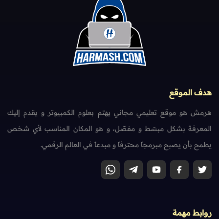
هدف الموقع
هرمش هو موقع تعليمي مجاني يهتم بعلوم الكمبيوتر و يقدم إليك
المعرفة بشكل مبسّط و مفصّل، و هو المكان المناسب لأي شخص
يطمح بأن يصبح مبرمجاً محترفاً و مبدعاً في العالم الرقمي.
روابط مهمة