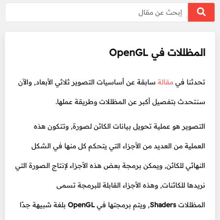
المظللات في OpenGL
تحدثنا في
مقالة
سابقة عن أساسيات التصوير ثلاثي الأبعاد, والآن
سنتحدث بتفصيل أكبر عن المظللات وطريقة عملها.
التصوير هو عملية تحويل بيانات الكائن لصورة, وتتكون هذه
العملية من العديد من الأجزاء التي يتحكم كل منها في الشكل
النهائي للكائن, ويمكن برمجة بعض هذه الأجزاء لإنتاج الصورة التي
نريدها للكائنات, وهذه الأجزاء القابلة للبرمجة تسمى
المظللات
Shaders
, ويتم برمجتها في
OpenGL
بلغة شبيهة جدًا