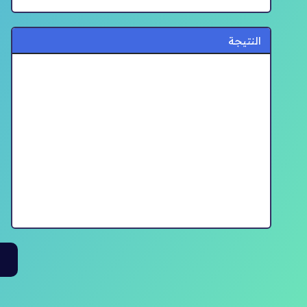
النتيجة