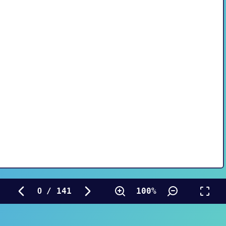
/ 141
100%