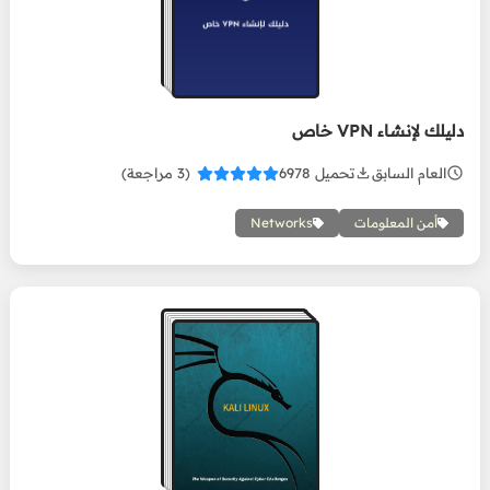
خاص
دليلك لإنشاء VPN خاص
العام السابق
تحميل 6978
(3 مراجعة)
أمن المعلومات
Networks
أساسيات نظام Kali
Linux