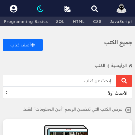
Programming Basics
SQL
HTML
CSS
JavaScript
جميع الكتب
أضف كتاب
الرئيسية
الكتب
❯
عرض الكتب التي تتضمن الوسم "أمن المعلومات" فقط.