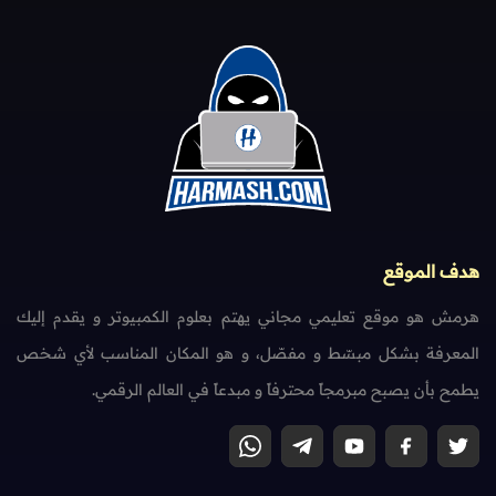
هدف الموقع
هرمش هو موقع تعليمي مجاني يهتم بعلوم الكمبيوتر و يقدم إليك
المعرفة بشكل مبسّط و مفصّل، و هو المكان المناسب لأي شخص
يطمح بأن يصبح مبرمجاً محترفاً و مبدعاً في العالم الرقمي.