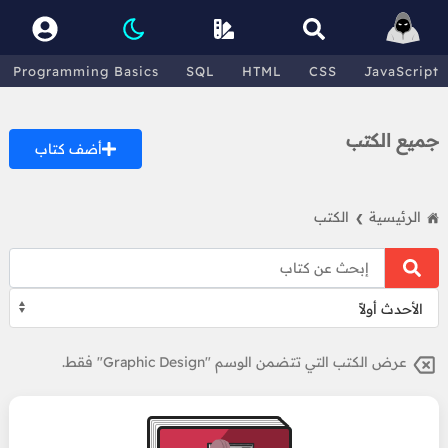
Programming Basics
SQL
HTML
CSS
JavaScript
جميع الكتب
أضف كتاب
الرئيسية
الكتب
❯
عرض الكتب التي تتضمن الوسم "Graphic Design" فقط.