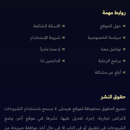
روابط مهمة
حول الموقع
الأسئلة الشائعة
سياسة الخصوصية
شروط الإستخدام
تواصل معنا
إدعمنا مادياً
برامج الرعاية
الداعمين لنا
أبلغ عن مشكلة
حقوق النشر
جميع الحقوق محفوظة لموقع هرمش. لا يسمح باستخدام الشروحات
لأغراض تجارية، إجراء تعديل عليها، نشرها في موقع آخر، وضع
الشروحات في تطبيق أو في كتاب إلا في حال أخذ موافقة صريحة من