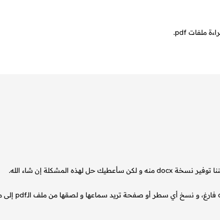
ملفات pdf.
أقترح عليك التالي، تحميل الكتاب كملف pdf و فتح ملف docx فارغ، و نسخ أي س