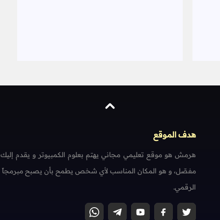
هدف الموقع
هرمش هو موقع تعليمي مجاني يهتم بعلوم الكمبيوتر و يقدم إليك
مفصّل، و هو المكان المناسب لأي شخص يطمح بأن يصبح مبرمجاً محتر
الرقمي.