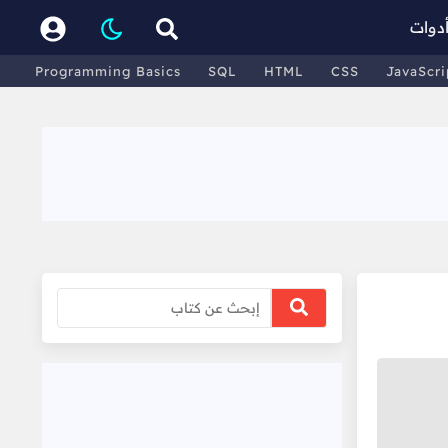
دوات
Programming Basics
SQL
HTML
CSS
JavaScri