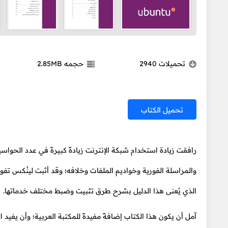
تحميلات
2940
حجمه
2.85MB
تحميل الكتاب
رافقت زيادة استخدام شبكة الإنترنت زيادةً كبيرةً في عدد الحواس
والمراسلة الفورية وخواديم الملفات وخلافه؛ وقد أثبت لينُكس تفو
الذي يُعنى هذا الدليل بشرح طرق تثبيت وضبط مختلف خدماتها.
آمل أن يكون هذا الكتاب إضافةً مفيدةً للمكتبة العربية؛ وأن يفيد ال