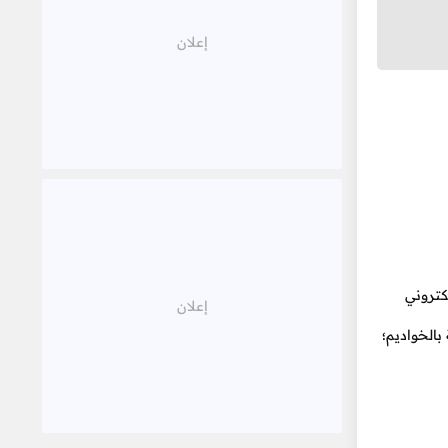
كتروني
بالخواديم؛