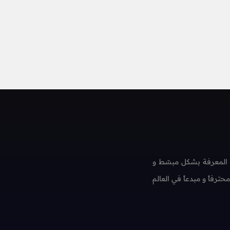
 المعرفة بشكل مبسّط و
فاً و مبدعاً في العالم