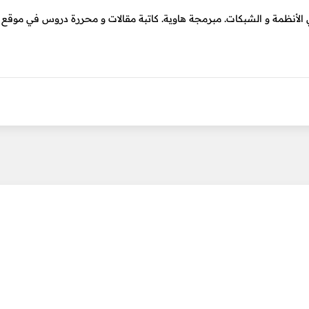
ي الأنظمة و الشبكات. مبرمجة هاوية. كاتبة مقالات و محررة دروس في موق