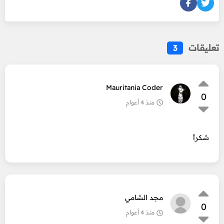
تعليقات
3
Mauritania Coder
0
منذ 4 أعوام
شكراً
مجد الشامي
0
منذ 4 أعوام