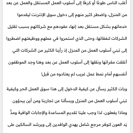
أغلب الناس طوعًا أو كرهًا إلى أسلوب العمل المستقل والعمل عن بعد
من المنزل، واضطر كثير منهم إلى دخول سوق الإنترنت ليقدموا
خدماتهم بشكل مستقل بعد إنهاء عقودهم مع شركاتهم بسبب تقليل
الشركات لنفقاتها، وحتى الذي استمروا في عملهم ووظيفتهم اضطروا
إلى تبني أسلوب العمل من المنزل إذ رأينا الكثير من الشركات التي
أغلقت مقراتها ونقلها إلى أسلوب العمل عن بعد وهنا وجد الموظفون
أنفسهم أمام نمط عمل غريب لم يعتادوه من قبل!
وبات الكثير يسأل عن كيفية الدخول إلى هذا سوق العمل الحر وكيفية
تبني أسلوب العمل من المنزل ويسألنا عن تجاربنا ومن أين يبدؤون
وماذا يفعلون، لذا وجب علينا تقديم المساعدة والإجابات الوافية ومدُّ
يَد العون لتوفر مرجع شامل يهدي الوافدين إلى ويرشد السالكين على