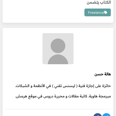
الكتاب يتضمن
Freelance
هالة حسن
حائزة على إجازة فنية ( ليسنس تقني ) في الأنظمة و الشبكات.
مبرمجة هاوية. كاتبة مقالات و محررة دروس في موقع هرمش.