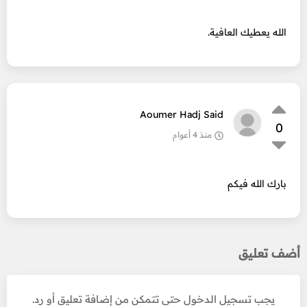
الله يعطيك العافية.
Aoumer Hadj Said
0
منذ 4 أعوام
بارك الله فيكم
أضف تعليق
يجب تسجيل الدخول حتى تتمكن من إضافة تعليق أو رد.