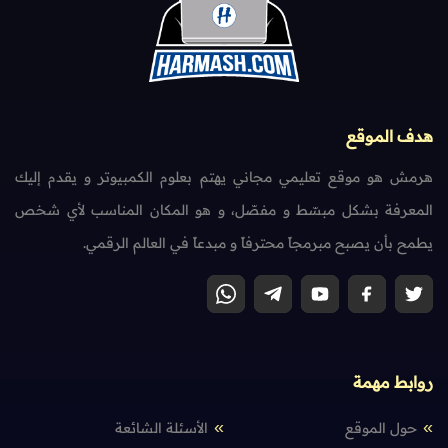
هدف الموقع
هرمش هو موقع تعليمي مجاني يهتم بعلوم الكمبيوتر و يقدم إليك
المعرفة بشكل مبسّط و مفصّل، و هو المكان المناسب لأي شخص
يطمح بأن يصبح مبرمجاً محترفاً و مبدعاً في العالم الرقمي.
روابط مهمة
حول الموقع
الأسئلة الشائعة