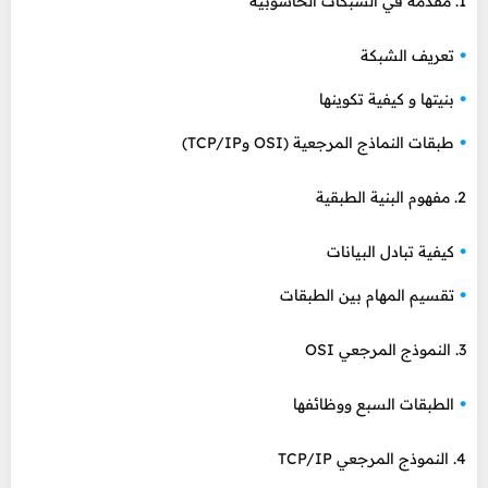
1. مقدمة في الشبكات الحاسوبية
تعريف الشبكة
بنيتها و كيفية تكوينها
طبقات النماذج المرجعية (OSI وTCP/IP)
2. مفهوم البنية الطبقية
كيفية تبادل البيانات
تقسيم المهام بين الطبقات
3. النموذج المرجعي OSI
الطبقات السبع ووظائفها
4. النموذج المرجعي TCP/IP