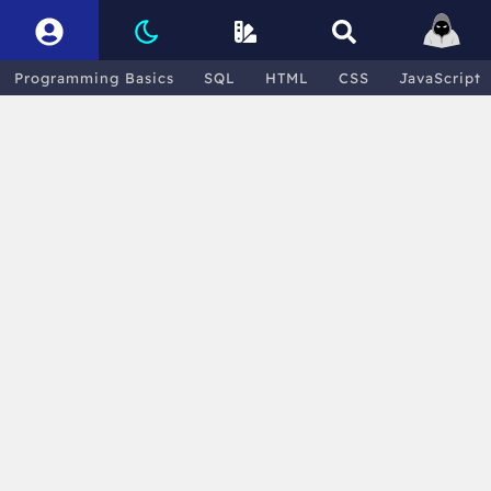
Programming Basics
SQL
HTML
CSS
JavaScript